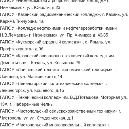
ГАПОУ «Нижнекамский агропромышенный колледж» г.
Нижнекамск, ул. Юности, д.23
ГАПОУ «Казанский радиомеханический колледж», г. Казань, ул.
Карима Тинчурина, 1а
ГАПОУ «Колледж нефтехимии и нефтепереработки имени
Н.В.Лемаева» г. Нижнекамск, ул. Пр. Химиков д. 43/35
ГАПОУ «Кукморский аграрный колледж» , с. Яныль, ул.
Профтехквартал д.9б
ГАПОУ «Казанский авиационно-технический колледж им.
Дементьева» г. Казань, ул. Копылова 2б
ГАПОУ «Лаишевский технико-экономический техникум» г.
Лаишево, ул. Маяковского д.14
ГАПОУ «Лениногорский политехнический колледж» г.
Лениногорск, ул. Кошевого, д.15
ГАПОУ «Технический колледж им. В.Д.Поташова»Моторная ул.,
13А, г. Набережные Челны
ГАПОУ «Чистопольский сельскохозяйственный техникум» г.
Чистополь, ул.ул. Студенческая, д.1
ГАПОУ «Чистопольский многопрофильный колледж» г.