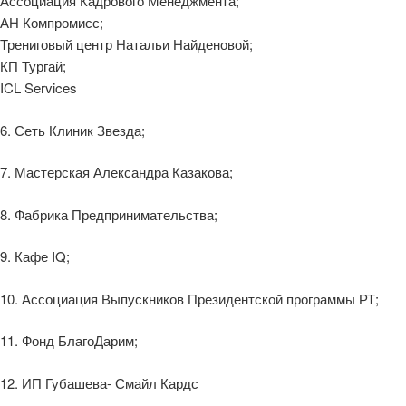
Ассоциация Кадрового Менеджмента;
АН Компромисс;
Трениговый центр Натальи Найденовой;
КП Тургай;
ICL Services
6. Сеть Клиник Звезда;
7. Мастерская Александра Казакова;
8. Фабрика Предпринимательства;
9. Кафе IQ;
10. Ассоциация Выпускников Президентской программы РТ;
11. Фонд БлагоДарим;
12. ИП Губашева- Смайл Кардс