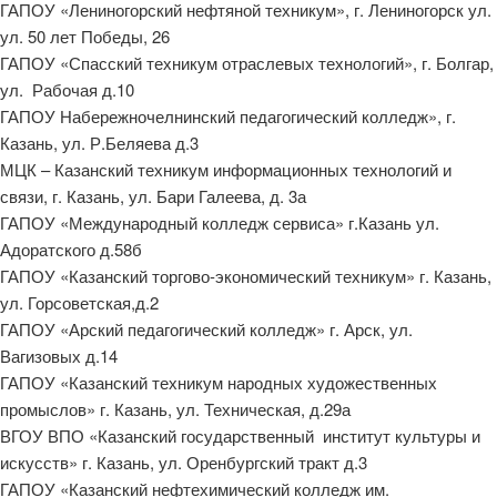
ГАПОУ «Лениногорский нефтяной техникум», г. Лениногорск ул.
ул. 50 лет Победы, 26
ГАПОУ «Спасский техникум отраслевых технологий», г. Болгар,
ул. Рабочая д.10
ГАПОУ Набережночелнинский педагогический колледж», г.
Казань, ул. Р.Беляева д.3
МЦК – Казанский техникум информационных технологий и
связи, г. Казань, ул. Бари Галеева, д. 3а
ГАПОУ «Международный колледж сервиса» г.Казань ул.
Адоратского д.58б
ГАПОУ «Казанский торгово-экономический техникум» г. Казань,
ул. Горсоветская,д.2
ГАПОУ «Арский педагогический колледж» г. Арск, ул.
Вагизовых д.14
ГАПОУ «Казанский техникум народных художественных
промыслов» г. Казань, ул. Техническая, д.29а
ВГОУ ВПО «Казанский государственный институт культуры и
искусств» г. Казань, ул. Оренбургский тракт д.3
ГАПОУ «Казанский нефтехимический колледж им.