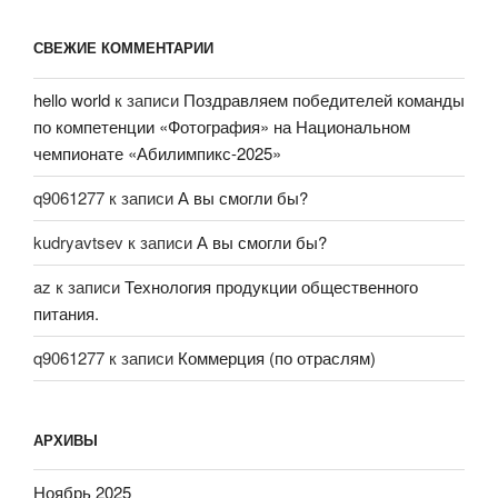
СВЕЖИЕ КОММЕНТАРИИ
hello world
к записи
Поздравляем победителей команды
по компетенции «Фотография» на Национальном
чемпионате «Абилимпикс-2025»
q9061277
к записи
А вы смогли бы?
kudryavtsev
к записи
А вы смогли бы?
az
к записи
Технология продукции общественного
питания.
q9061277
к записи
Коммерция (по отраслям)
АРХИВЫ
Ноябрь 2025