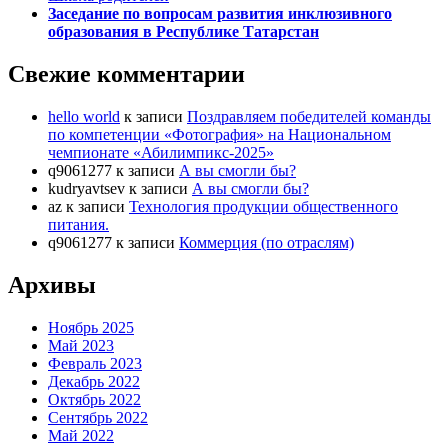
Заседание по вопросам развития инклюзивного
образования
в Республике Татарстан
Свежие комментарии
hello world
к записи
Поздравляем победителей команды
по компетенции «Фотография» на Национальном
чемпионате «Абилимпикс-2025»
q9061277
к записи
А вы смогли бы?
kudryavtsev
к записи
А вы смогли бы?
az
к записи
Технология продукции общественного
питания.
q9061277
к записи
Коммерция (по отраслям)
Архивы
Ноябрь 2025
Май 2023
Февраль 2023
Декабрь 2022
Октябрь 2022
Сентябрь 2022
Май 2022