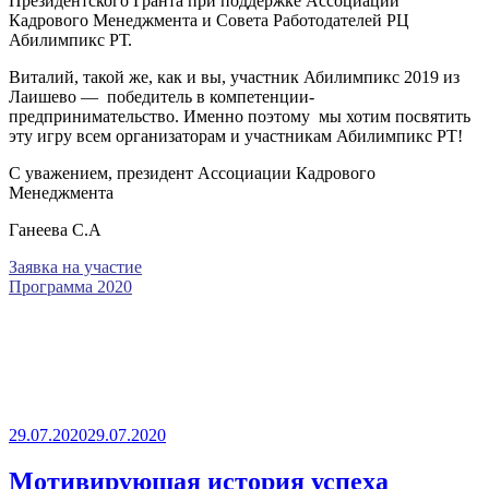
Президентского Гранта при поддержке Ассоциации
Кадрового Менеджмента и Совета Работодателей РЦ
Абилимпикс РТ.
Виталий, такой же, как и вы, участник Абилимпикс 2019 из
Лаишево — победитель в компетенции-
предпринимательство. Именно поэтому мы хотим посвятить
эту игру всем организаторам и участникам Абилимпикс РТ!
С уважением, президент Ассоциации Кадрового
Менеджмента
Ганеева С.А
Заявка на участие
Программа 2020
Опубликовано
29.07.2020
29.07.2020
Мотивирующая история успеха