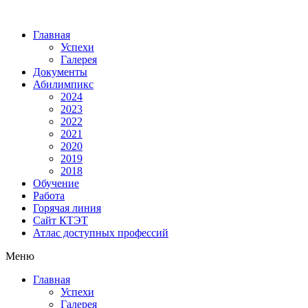
Главная
Успехи
Галерея
Документы
Абилимпикс
2024
2023
2022
2021
2020
2019
2018
Обучение
Работа
Горячая линия
Сайт КТЭТ
Атлас доступных профессий
Меню
Главная
Успехи
Галерея