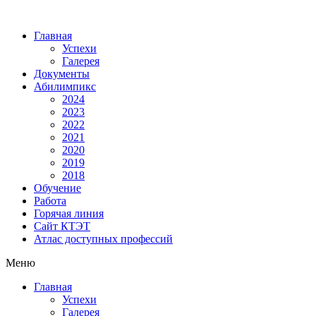
Главная
Успехи
Галерея
Документы
Абилимпикс
2024
2023
2022
2021
2020
2019
2018
Обучение
Работа
Горячая линия
Сайт КТЭТ
Атлас доступных профессий
Меню
Главная
Успехи
Галерея