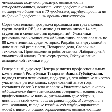
чемпионата получают реальную возможность
самореализоваться, показать свое профессиональное
мастерство более чем в 70 профессиях, трудоустроится по
выбранной профессии или пройти стажировку».
Соревновательная программа проходила для трех целевых
групп людей с ОВЗ, а именно для школьников с 14 лет,
студентов и специалистов предприятий. Участники
регионального чемпионата «Абилимпикс» соревновались по
88 компетенциям, среди которых: Разработка виртуальной и
дополненной реальности, Поварское дело, Сварочные
технологии, Промышленная робототехника, Лабораторный
химический анализ, Сити-фермерство, Обслуживание
авиационной техники и др.
Генеральный директор Центра развития профессиональных
компетенций Республики Татарстан
Эмиль Губайдуллин
,
подводя итоги чемпионата, подчеркнул, что общее количество
участников региональных соревнований за все годы
составляет более 3 тысяч человек:
«Участие в чемпионатах
«Абилимпикс» дает возможность совершенствовать свои
профессиональные навыки, увеличивать круг общения,
повышать свой потенциал на рынке труда. В Татарстане
есть компании, которые каждый год трудоустраивают
людей с инвалидностью, ограниченными возможностями