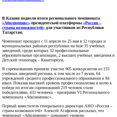
В Казани подвели итоги регионального чемпионата
«Абилимпикс»
президентской платформы
«Россия –
страна возможностей»
для участников из Республики
Татарстан.
Чемпионат проходил с 11 апреля по 25 мая в 12 городах и
муниципальных районах республики на базе 35 учебных
заведений, среди которых 32 профессиональные
образовательные организации, 2 высших учебных заведения и
Детский технопарк – Кванториум.
В соревнованиях приняли участие 905 конкурсантов из 155
учебных заведений региона, в том числе из 7 вузов, 64
учреждений среднего профессионального образования и 84
школ. Показав высокий уровень профессионализма и волю к
победе по итогам соревнований 219 человек стали
победителями, 433 человека – призерами VI Регионального
чемпионата «Абилимпикс».
Первый заместитель генерального директора АНО «Россия –
страна возможностей» Алексей Агафонов рассказал, что
чемпионат «Абилимпикс» повышает уровень