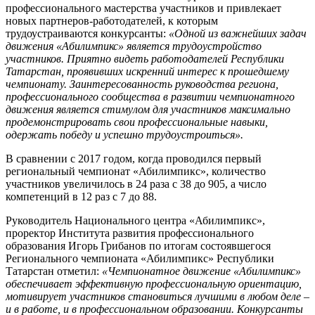
профессионального мастерства участников и привлекает
новых партнеров-работодателей, к которым
трудоустраиваются конкурсанты:
«Одной из важнейших задач
движения «Абилимпикс» является трудоустройство
участников. Приятно видеть работодателей Республики
Татарстан, проявивших искренний интерес к прошедшему
чемпионату. Заинтересованность руководства региона,
профессионального сообщества в развитии чемпионатного
движения является стимулом для участников максимально
продемонстрировать свои профессиональные навыки,
одержать победу и успешно трудоустроиться».
В сравнении с 2017 годом, когда проводился первый
региональный чемпионат «Абилимпикс», количество
участников увеличилось в 24 раза с 38 до 905, а число
компетенций в 12 раз с 7 до 88.
Руководитель Национального центра «Абилимпикс»,
проректор Института развития профессионального
образования Игорь Грибанов по итогам состоявшегося
Регионального чемпионата «Абилимпикс» Республики
Татарстан отметил:
«Чемпионатное движение «Абилимпикс»
обеспечивает эффективную профессиональную ориентацию,
мотивирует участников становиться лучшими в любом деле –
и в работе, и в профессиональном образовании. Конкурсанты