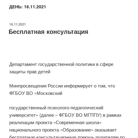
ДЕНЬ:
16.11.2021
ОПУБЛИКОВАНО
16.11.2021
Бесплатная консультация
Департамент государственной политики в сфере
защиты прав детей
Минпросвещения России информирует о том, что
ФГБОУ ВО «Московский
государственный психолого-педагогический
университет» (далее – ФГБОУ ВО МГППУ) в рамках
реализации проекта «Современная школа»
национального проекта «Образование» оказывает
бесплатную консультационную помощь родителям по