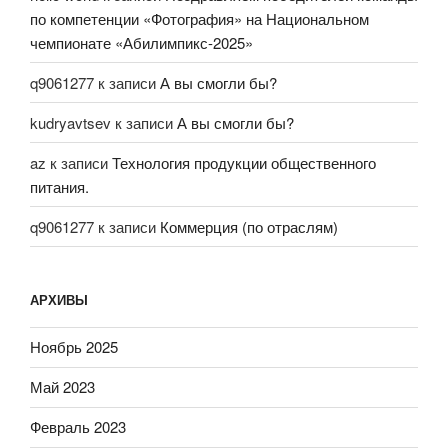
по компетенции «Фотография» на Национальном
чемпионате «Абилимпикс-2025»
q9061277
к записи
А вы смогли бы?
kudryavtsev
к записи
А вы смогли бы?
az
к записи
Технология продукции общественного
питания.
q9061277
к записи
Коммерция (по отраслям)
АРХИВЫ
Ноябрь 2025
Май 2023
Февраль 2023